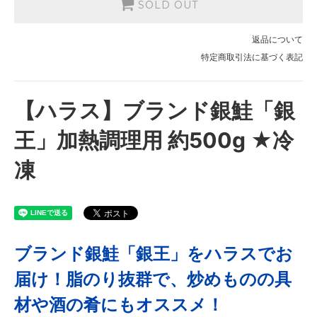
SOLD OUT
返品について
特定商取引法に基づく表記
【ハラス】ブランド銀鮭「銀
王」加熱調理用 約500g ★冷
凍
ブランド銀鮭「銀王」をハラスでお
届け！脂のり抜群で、炒めものの具
材や酒の肴にもオススメ！