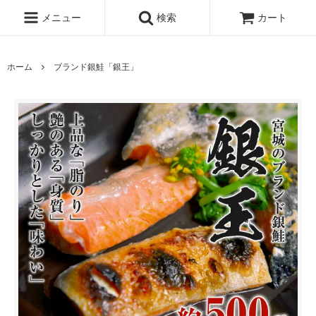
メニュー
検索
カート
ホーム
ブランド銀鮭「銀王」