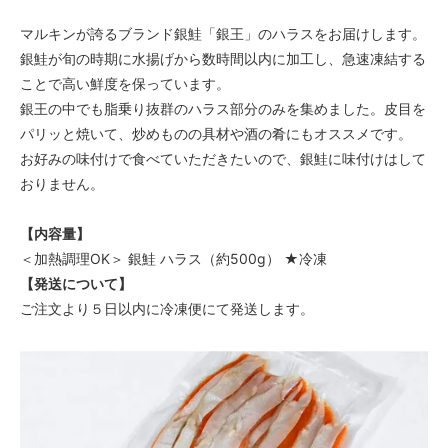
マルキンが誇るブランド銀鮭「銀王」のハラスをお届けします。
銀鮭が旬の時期に水揚げから数時間以内に加工し、急速凍結する
ことで高い鮮度を保っています。
銀王の中でも脂乗り抜群のハラス部分のみを集めました。皮目を
パリッと焼いて、炒めものの具材や酒の肴にもオススメです。
お好みの味付けで食べていただきたいので、銀鮭に味付けはして
おりません。
【内容量】
＜加熱調理OK＞ 銀鮭 ハラス（約500g） ★冷凍
【発送について】
ご注文より５日以内に冷凍便にて発送します。