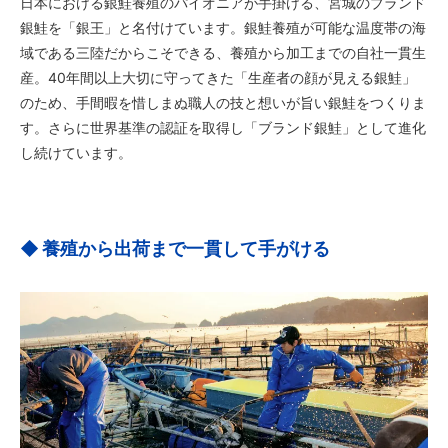
日本における銀鮭養殖のパイオニアが手掛ける、宮城のブランド
銀鮭を「銀王」と名付けています。銀鮭養殖が可能な温度帯の海
域である三陸だからこそできる、養殖から加工までの自社一貫生
産。40年間以上大切に守ってきた「生産者の顔が見える銀鮭」
のため、手間暇を惜しまぬ職人の技と想いが旨い銀鮭をつくりま
す。さらに世界基準の認証を取得し「ブランド銀鮭」として進化
し続けています。
養殖から出荷まで一貫して手がける