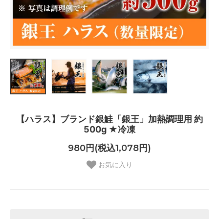
【ハラス】ブランド銀鮭「銀王」加熱調理用 約
500g ★冷凍
980円(税込1,078円)
お気に入り