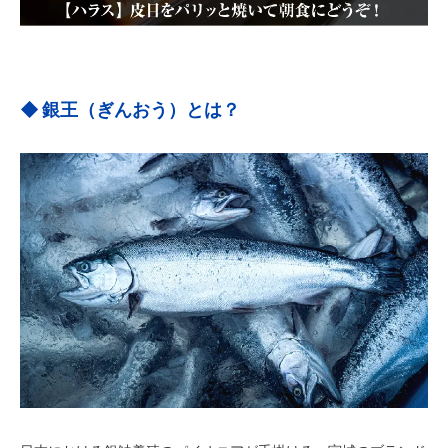
銀王（ぎんおう）とは？